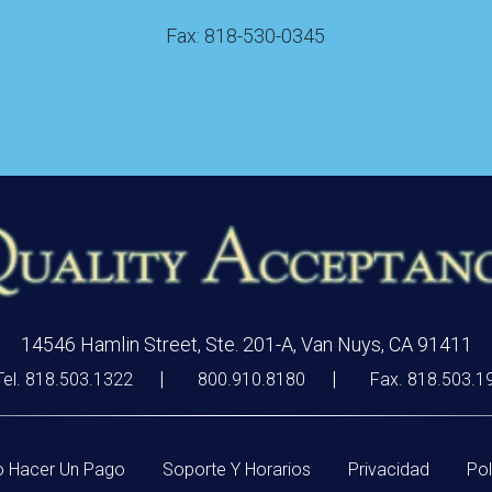
Fax: 818-530-0345
14546 Hamlin Street, Ste. 201-A, Van Nuys, CA 91411
Tel. 818.503.1322
800.910.8180
Fax. 818.503.1
 Hacer Un Pago
Soporte Y Horarios
Privacidad
Pol