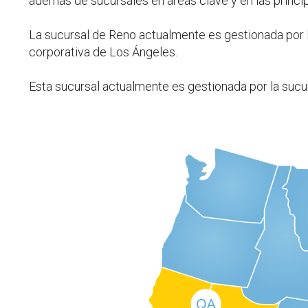
además de sucursales en áreas clave y en las princi
La sucursal de Reno actualmente es gestionada por 
corporativa de Los Ángeles.
Esta sucursal actualmente es gestionada por la sucu