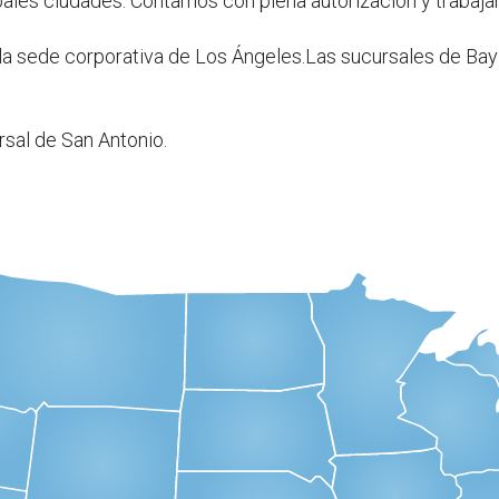
pales ciudades. Contamos con plena autorización y trabajam
la sede corporativa de Los Ángeles.Las sucursales de Bay
rsal de San Antonio.