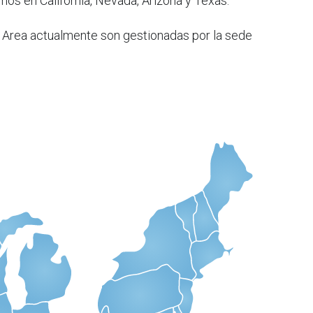
os en California, Nevada, Arizona y Texas.
 Area actualmente son gestionadas por la sede