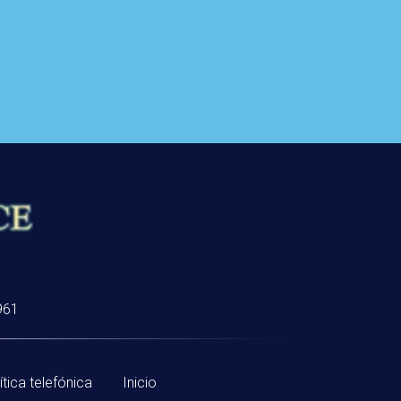
961
ítica telefónica
Inicio